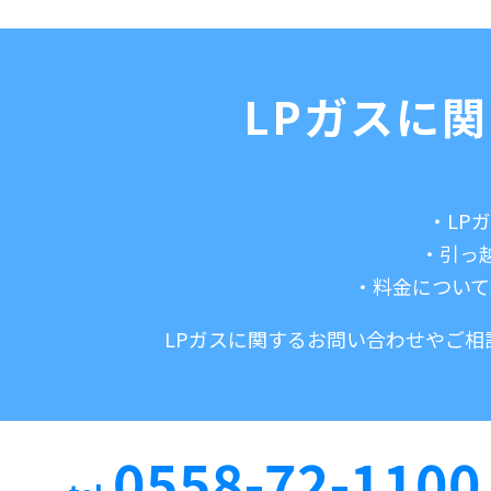
LPガスに
・LP
・引っ
・料金につい
LPガスに関するお問い合わせやご相
0558-72-1100