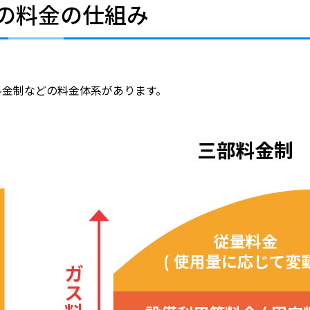
スの料金の仕組み
料金制などの料金体系があります。