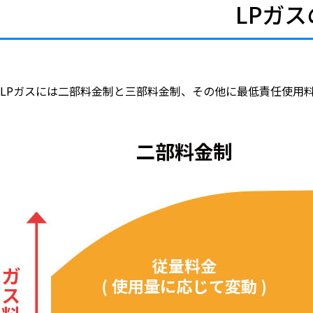
LPガ
LPガスには二部料金制と三部料金制、その他に最低責任使用