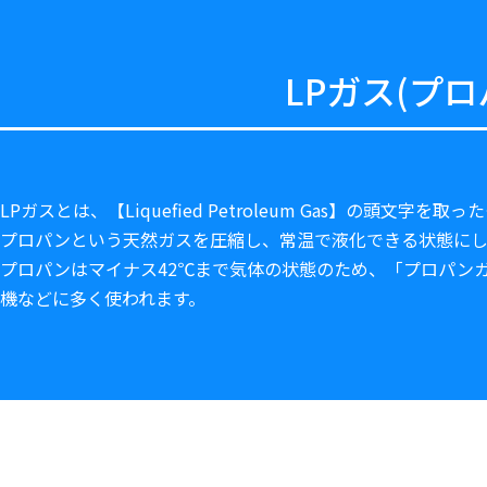
LPガス(プ
LPガスとは、【Liquefied Petroleum Gas】の頭文
プロパンという天然ガスを圧縮し、常温で液化できる状態にし
プロパンはマイナス42℃まで気体の状態のため、「プロパン
機などに多く使われます。